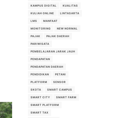
KAMPUS DIGITAL
KUALITAS
KULIAH ONLINE
LINTASARTA
LMS
MANFAAT
MONITORING
NEW NORMAL
PAJAK
PAJAK DAERAH
PARIWISATA
PEMBELAJARAN JARAK JAUH
PENDAPATAN
PENDAPATAN DAERAH
PENDIDIKAN
PETANI
PLATFORM
SENSOR
SKOTA
SMART CAMPUS
SMART CITY
SMART FARM
SMART PLATFORM
SMART TAX