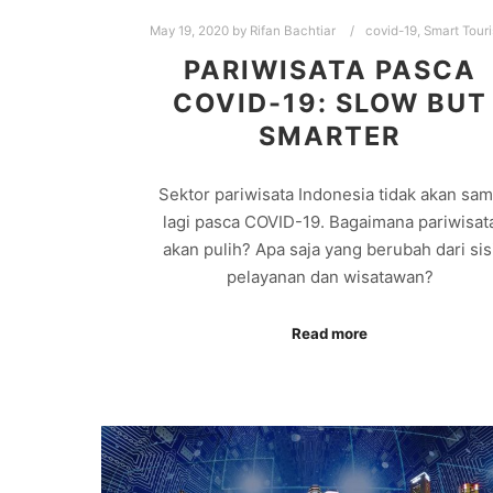
May 19, 2020
by
Rifan Bachtiar
covid-19
,
Smart Tour
PARIWISATA PASCA
COVID-19: SLOW BUT
SMARTER
Sektor pariwisata Indonesia tidak akan sa
lagi pasca COVID-19. Bagaimana pariwisat
akan pulih? Apa saja yang berubah dari sis
pelayanan dan wisatawan?
Read more