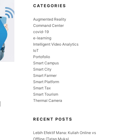
CATEGORIES
Augmented Reality
Command Center
covid-19
e-learning
Intelligent Video Analytics
IoT
Portofolio
Smart Campus
Smart City
Smart Farmer
Smart Platform
Smart Tax
Smart Tourism
Thermal Camera
N
RECENT POSTS
Lebih Efektif Mana: Kuliah Online vs
Offline (Tatap Muka)