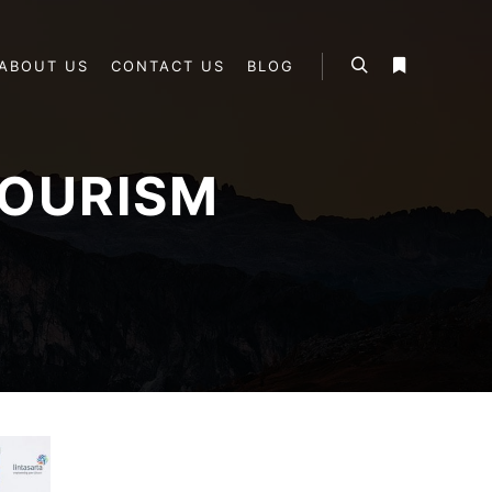
ABOUT US
CONTACT US
BLOG
Search
More info
OURISM