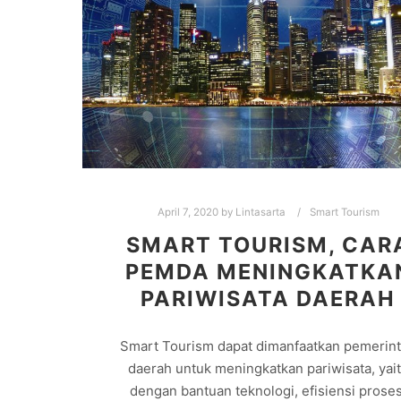
April 7, 2020
by
Lintasarta
Smart Tourism
SMART TOURISM, CAR
PEMDA MENINGKATKA
PARIWISATA DAERAH
Smart Tourism dapat dimanfaatkan pemerin
daerah untuk meningkatkan pariwisata, yai
dengan bantuan teknologi, efisiensi proses