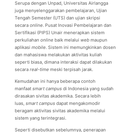
Serupa dengan Unpad, Universitas Airlangga
juga menyelenggarakan pembelajaran, Ujian
Tengah Semester (UTS) dan ujian skripsi
secara
online
. Pusat Inovasi Pembelajaran dan
Sertifikasi (PIPS) Unair menerapkan sistem
perkuliahan
online
baik melalui
web
maupun
aplikasi
mobile
. Sistem ini memungkinkan dosen
dan mahasiswa melakukan aktivitas kuliah
seperti biasa, dimana interaksi dapat dilakukan
secara
real-time
meski terpisah jarak.
Kemudahan ini hanya beberapa contoh
manfaat
smart campus
di Indonesia yang sudah
dirasakan sivitas akademika. Secara lebih
luas,
smart campus
dapat mengakomodir
beragam aktivitas sivitas akademika melalui
sistem yang terintegrasi.
Seperti disebutkan sebelumnya, penerapan