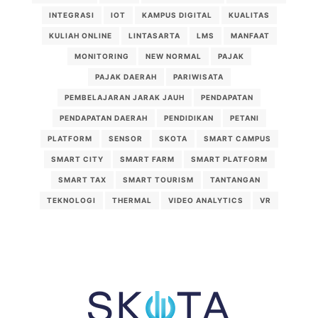
INTEGRASI
IOT
KAMPUS DIGITAL
KUALITAS
KULIAH ONLINE
LINTASARTA
LMS
MANFAAT
MONITORING
NEW NORMAL
PAJAK
PAJAK DAERAH
PARIWISATA
PEMBELAJARAN JARAK JAUH
PENDAPATAN
PENDAPATAN DAERAH
PENDIDIKAN
PETANI
PLATFORM
SENSOR
SKOTA
SMART CAMPUS
SMART CITY
SMART FARM
SMART PLATFORM
SMART TAX
SMART TOURISM
TANTANGAN
TEKNOLOGI
THERMAL
VIDEO ANALYTICS
VR