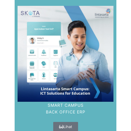
SMART CAMPUS
BACK OFFICE ERP
Lihat