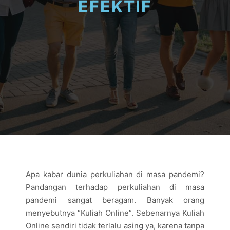
EFEKTIF
Apa kabar dunia perkuliahan di masa pandemi?
Pandangan terhadap perkuliahan di masa
pandemi sangat beragam. Banyak orang
menyebutnya “Kuliah Online”. Sebenarnya Kuliah
Online sendiri tidak terlalu asing ya, karena tanpa