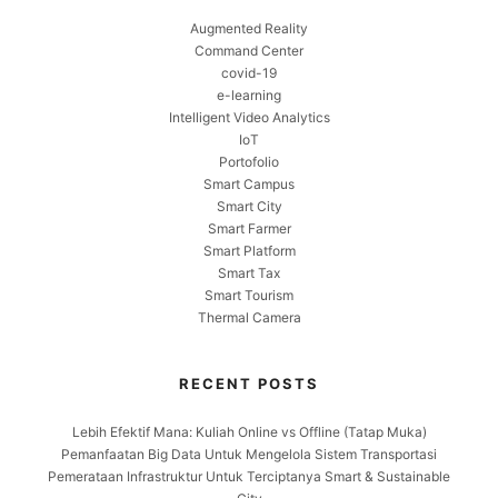
Augmented Reality
Command Center
covid-19
e-learning
Intelligent Video Analytics
IoT
Portofolio
Smart Campus
Smart City
Smart Farmer
Smart Platform
Smart Tax
Smart Tourism
Thermal Camera
RECENT POSTS
Lebih Efektif Mana: Kuliah Online vs Offline (Tatap Muka)
Pemanfaatan Big Data Untuk Mengelola Sistem Transportasi
Pemerataan Infrastruktur Untuk Terciptanya Smart & Sustainable